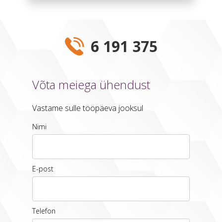
6 191 375
Võta meiega ühendust
Vastame sulle tööpäeva jooksul
Nimi
E-post
Telefon