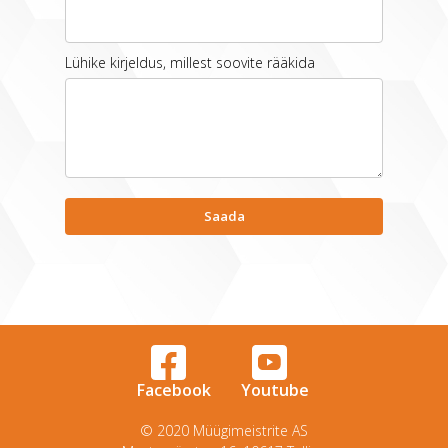
Lühike kirjeldus, millest soovite rääkida
Facebook
Youtube
© 2020 Müügimeistrite AS