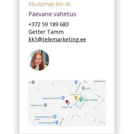
Mustamäe tee 46
Päevane vahetus
+372 59 189 683
Getter Tamm
kk1@telemarketing.ee