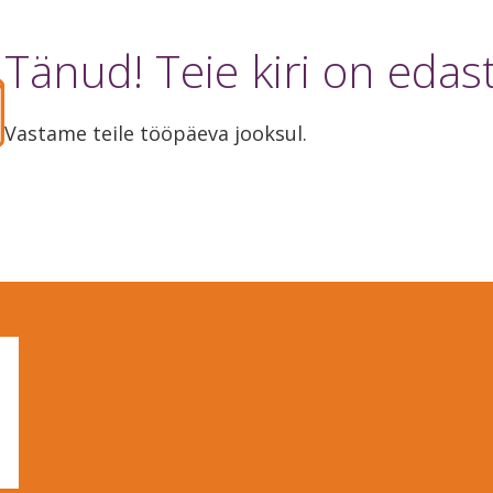
Tänud! Teie kiri on edas
Vastame teile tööpäeva jooksul.