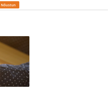
Nõustun