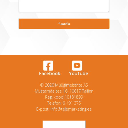
Facebook
Youtube
© 2020 Müügimeistrite AS
Mustamäe tee 16, 10617 Tallinn
Reg. kood 10181899
Telefon: 6 191 375
E-post: info@telemarketing.ee