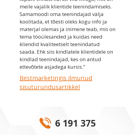
meile vajalik klientide teenindamiseks.
Samamoodi oma teenindajad välja
koolitada, et tõesti oleks kogu info ja
materjal olemas ja inimene teab, mis on
tema tööülesanded ja kuidas need
kliendid kvaliteetselt teenindatud
saada. Ehk siis kindlatele klientidele on
kindlad teenindajad, kes on antud
ettevõtete asjadega kursis.“
Bestmarketingis ilmunud
sisuturundusartikkel
6 191 375