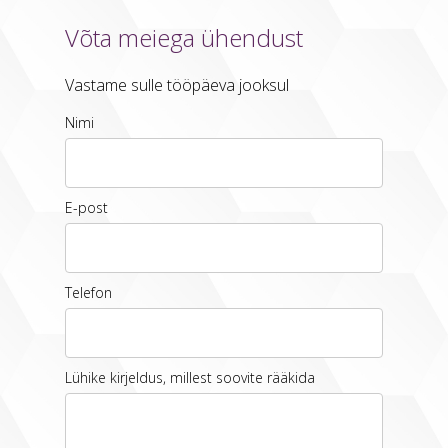
Võta meiega ühendust
Vastame sulle tööpäeva jooksul
Nimi
E-post
Telefon
Lühike kirjeldus, millest soovite rääkida