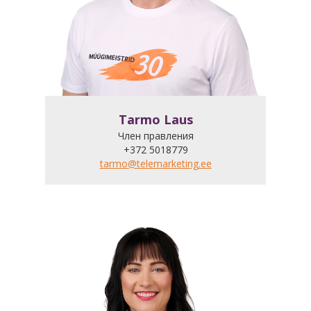
Tarmo Laus
Член правления
+372 5018779
tarmo@telemarketing.ee