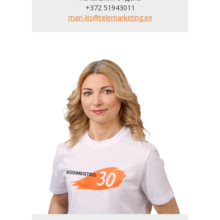
+372 51943011
mari-liis@telemarketing.ee