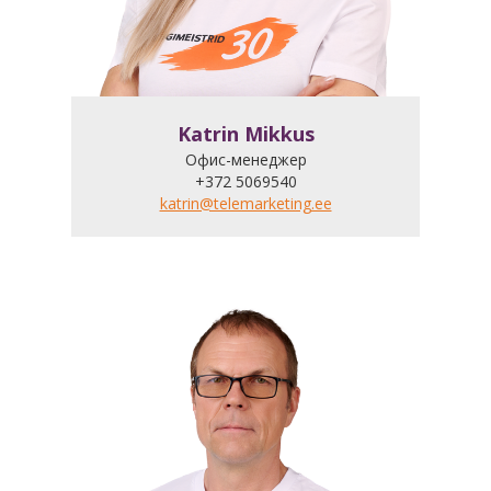
Katrin Mikkus
Офис-менеджер
+372 5069540
katrin@telemarketing.ee