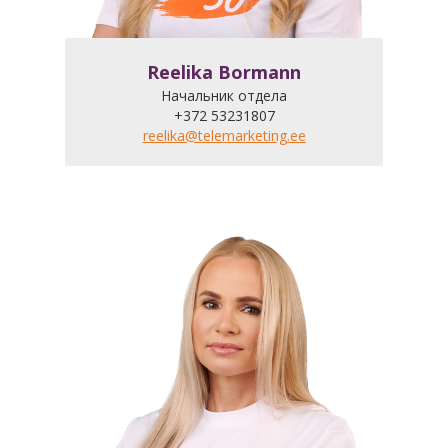
Reelika Bormann
Начальник отдела
+372 53231807
reelika@telemarketing.ee