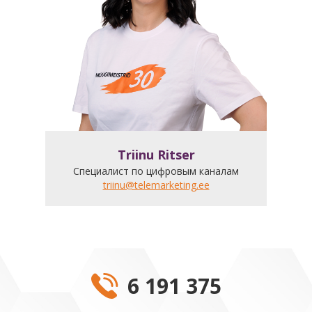
Triinu Ritser
Специалист по цифровым каналам
triinu@telemarketing.ee
6 191 375