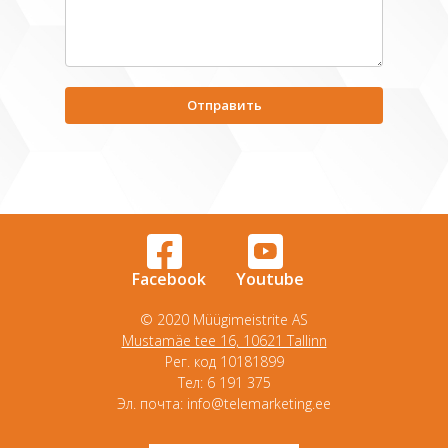
Facebook
Youtube
© 2020 Müügimeistrite AS
Mustamäe tee 16, 10621 Tallinn
Рег. код 10181899
Tел: 6 191 375
Эл. почта: info@telemarketing.ee