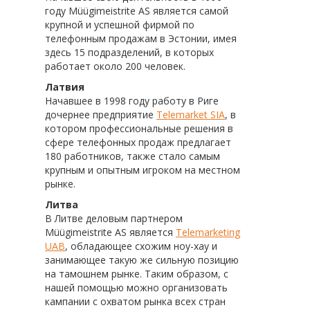
году Müügimeistrite AS является самой
крупной и успешной фирмой по
телефонным продажам в Эстонии, имея
здесь 15 подразделений, в которых
работает около 200 человек.
Латвия
Начавшее в 1998 году работу в Риге
дочернее предприятие
Telemarket SIA
, в
котором профессиональные решения в
сфере телефонных продаж предлагает
180 работников, также стало самым
крупным и опытным игроком на местном
рынке.
Литва
В Литве деловым партнером
Müügimeistrite AS является
Telemarketing
UAB
, обладающее схожим ноу-хау и
занимающее такую же сильную позицию
на тамошнем рынке. Таким образом, с
нашей помощью можно организовать
кампании с охватом рынка всех стран