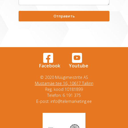
Facebook
Youtube
© 2020 Müügimeistrite AS
Mustamäe tee 16, 10617 Tallinn
Reg. kood 10181899
Telefon: 6 191 375
E-post: info@telemarketing.ee