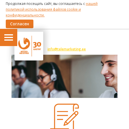
Продолжая посещать сайт, вы соглашаетесь с
нашей
политикой использования файлов cookie и
конфиденциальности.
Согласен
6 191 375
info@telemarketing.ee